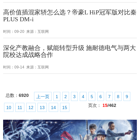
高价值插混家轿怎么选？帝豪L HiP冠军版对比秦
PLUS DM-i
时间：09-20 来源：互联网
深化产教融合，赋能转型升级 施耐德电气与两大
院校达成战略合作
时间：09-14 来源：互联网
总数：
6920
上一页
1
2
3
4
5
6
7
8
9
页次：
15
/462
10
11
12
13
14
15