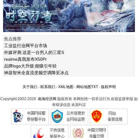
焦点推荐
工业盐行业网平台市场
外媒评测:这是一台穷人的三星S
realme真我发布X50Pr
品牌logo大升级:能吸引年轻
神器智米全直流变频空调降至冰点
关于我们
-
联系我们
-
XML地图
-
网站地图
TXT
-
版权声明
Copyright.2002-2026
南海经济网
版权所有 本网拒绝一切非法行为 欢迎监督举报 如
有错误信息 欢迎纠正