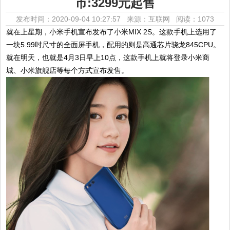
市:3299元起售
发布时间：2020-09-04 10:27:57 来源：互联网
阅读：1073
就在上星期，小米手机宣布发布了小米MIX 2S。这款手机上选用了
一块5.99吋尺寸的全面屏手机，配用的则是高通芯片骁龙845CPU。
就在明天，也就是4月3日早上10点，这款手机上就将登录小米商
城、小米旗舰店等每个方式宣布发售。