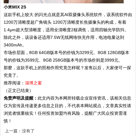
小米MIX 2S
这款手机上较大 的闪光点就是其AI双摄像头系统软件，该系统软件由
1200万清晰度超广角镜头 1200万清晰度长焦摄像头的构成，有着
1.4μm超大型清晰度，适用全清晰度2核调焦，适用四轴光学防抖。
除此之外，该设备还适用7.5W无线网络快充作用，电池电量达到
3400mAh。
市场价层面，8GB 64GB版本号的价钱为3299元、8GB 128GB版本
号的价钱为3599元、8GB 258GB版本号的市场价则是3999元。
那麼，这款手机上的照相作用究竟怎样呢？发售以后，大家便可一探
究竟了。
推荐阅读：
淄博之窗
（正文已结束）
免责声明及提醒：
此文内容为本网所转载企业宣传资讯，该相关信息
仅为宣传及传递更多信息之目的，不代表本网站观点，文章真实性请
浏览者慎重核实！任何投资加盟均有风险，提醒广大民众投资需谨
慎！
上一篇：没有了