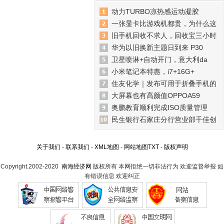
动力TURBO凉热感运动凝胶
一张显卡比游戏机都贵，为什么这
旧手机回收不求人，回收宝三小时
华为以旧换新主题日到来 P30
卫星喷淋+自动开门，意大利da
小米笔记本特惠，i7+16G+
住友化学｜发布可用于折叠手机的
大屏幕也有高颜值OPPOA59
奥鹏教育顺利完成ISO质量管理
民生银行石家庄分行营业部千佳创
关于我们
-
联系我们
-
XML地图
-
网站地图
TXT
-
版权声明
Copyright.2002-2020
南海经济网
版权所有 本网拒绝一切非法行为 欢迎监督举报 如
有错误信息 欢迎纠正