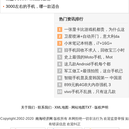
3000左右的手机，哪一款适合
热门资讯排行
一张显卡比游戏机都贵，为什么这
卫星喷淋+自动开门，意大利da
小米笔记本特惠，i7+16G+
旧手机回收不求人，回收宝三小时
史上最强的Moto手机，Mot
这几款Android手机每个都
军工做工+最强拍照，这台手机已
智能手机普及度韩国第一 中国居
899元购4GB大内存强机 3
vivo手机不乱挑，只有这几款
关于我们
-
联系我们
-
XML地图
-
网站地图
TXT
-
版权声明
Copyright.2002-2020
南海经济网
版权所有 本网拒绝一切非法行为 欢迎监督举报 如
有错误信息 欢迎纠正