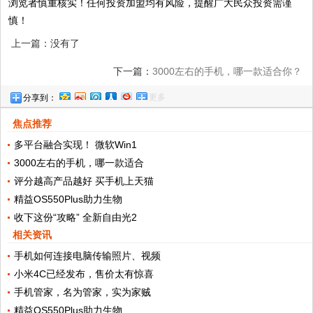
浏览者慎重核实！任何投资加盟均有风险，提醒广大民众投资需谨
慎！
上一篇：没有了
下一篇：
3000左右的手机，哪一款适合你？
更多
分享到：
焦点推荐
多平台融合实现！ 微软Win1
3000左右的手机，哪一款适合
评分越高产品越好 买手机上天猫
精益OS550Plus助力生物
收下这份“攻略” 全新自由光2
相关资讯
手机如何连接电脑传输照片、视频
小米4C已经发布，售价太有惊喜
手机管家，名为管家，实为家贼
精益OS550Plus助力生物