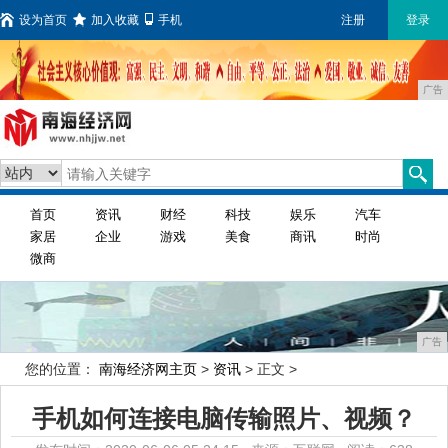
设为首页
加入收藏
手机
注册
登录
广告
首页
资讯
财经
科技
娱乐
汽车
家居
企业
游戏
美食
商讯
时尚
微商
广告
您的位置：
南海经济网主页
>
资讯
> 正文 >
手机如何连接电脑传输照片、视频？