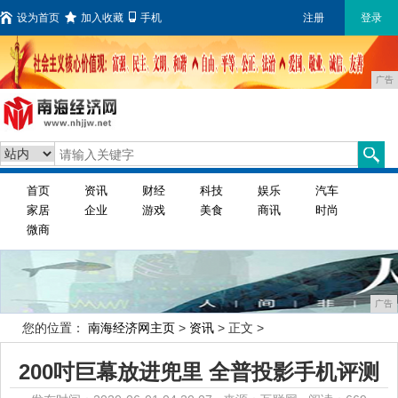
设为首页
加入收藏
手机
注册
登录
广告
首页
资讯
财经
科技
娱乐
汽车
家居
企业
游戏
美食
商讯
时尚
微商
广告
您的位置：
南海经济网主页
>
资讯
> 正文 >
200吋巨幕放进兜里 全普投影手机评测