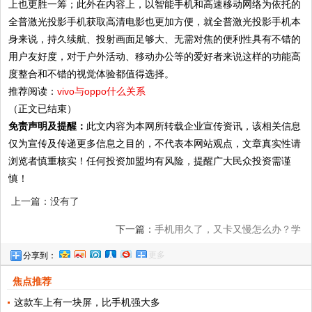
上也更胜一筹；此外在内容上，以智能手机和高速移动网络为依托的
全普激光投影手机获取高清电影也更加方便，就全普激光投影手机本
身来说，持久续航、投射画面足够大、无需对焦的便利性具有不错的
用户友好度，对于户外活动、移动办公等的爱好者来说这样的功能高
度整合和不错的视觉体验都值得选择。
推荐阅读：
vivo与oppo什么关系
（正文已结束）
免责声明及提醒：
此文内容为本网所转载企业宣传资讯，该相关信息
仅为宣传及传递更多信息之目的，不代表本网站观点，文章真实性请
浏览者慎重核实！任何投资加盟均有风险，提醒广大民众投资需谨
慎！
上一篇：没有了
下一篇：
手机用久了，又卡又慢怎么办？学
更多
分享到：
会3招告别卡顿
焦点推荐
这款车上有一块屏，比手机强大多