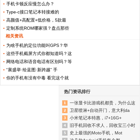
手机卡顿反应慢怎么办？
Type-c接口笔记本转接难的
高颜值+高配置+低价格，5款最
定制系统ROM哪家强？盘点那些
相关资讯
为啥手机的定位功能叫GPS？华
这些手机截屏方式你都知道吗？这
网络电话和语音电话有区别吗？等
“襄盛举·绘蓝图·新跨越” 手
你的手机有没有中毒 看完这个就
热门资讯排行
一张显卡比游戏机都贵，为什么这
卫星喷淋+自动开门，意大利da
小米笔记本特惠，i7+16G+
旧手机回收不求人，回收宝三小时
史上最强的Moto手机，Mot