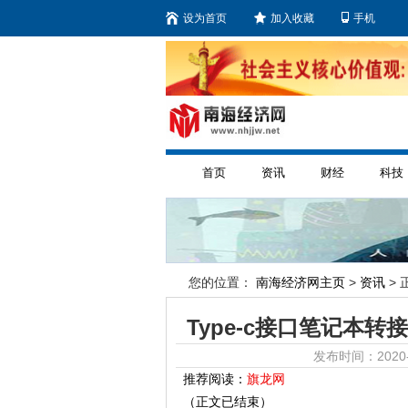
设为首页
加入收藏
手机
首页
资讯
财经
科技
您的位置：
南海经济网主页
>
资讯
> 
Type-c接口笔记本
发布时间：2020-
推荐阅读：
旗龙网
（正文已结束）