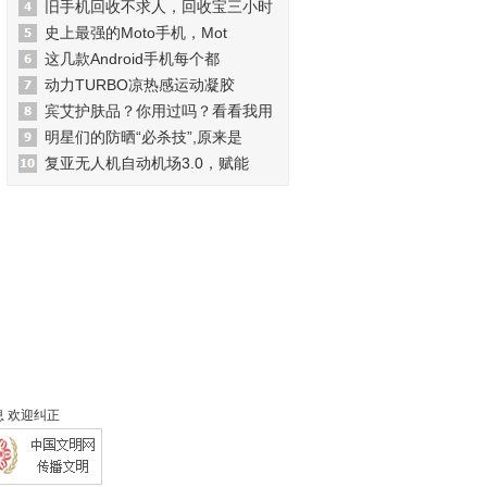
旧手机回收不求人，回收宝三小时
史上最强的Moto手机，Mot
这几款Android手机每个都
动力TURBO凉热感运动凝胶
宾艾护肤品？你用过吗？看看我用
明星们的防晒“必杀技”,原来是
复亚无人机自动机场3.0，赋能
 欢迎纠正