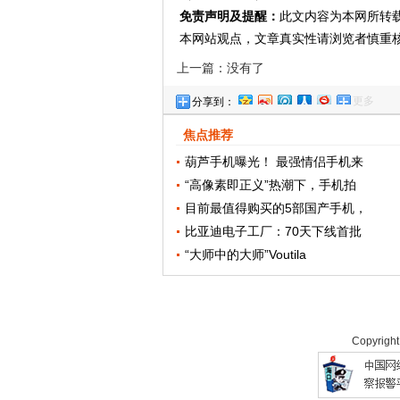
免责声明及提醒：
此文内容为本网所转
本网站观点，文章真实性请浏览者慎重
上一篇：没有了
更多
分享到：
焦点推荐
葫芦手机曝光！ 最强情侣手机来
“高像素即正义”热潮下，手机拍
目前最值得购买的5部国产手机，
比亚迪电子工厂：70天下线首批
“大师中的大师”Voutila
Copyrigh