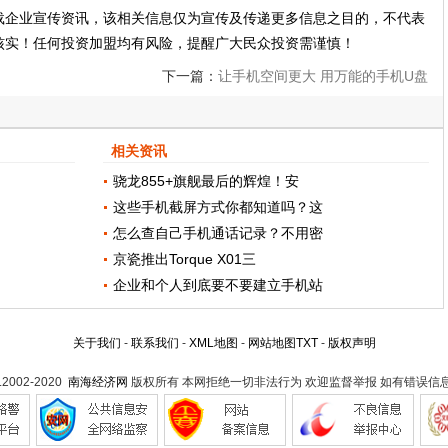
载企业宣传资讯，该相关信息仅为宣传及传递更多信息之目的，不代表
核实！任何投资加盟均有风险，提醒广大民众投资需谨慎！
下一篇：
让手机空间更大 用万能的手机U盘
转换器就OK了
相关资讯
骁龙855+旗舰最后的辉煌！安
这些手机截屏方式你都知道吗？这
怎么查自己手机通话记录？不用密
京瓷推出Torque X01三
企业和个人到底要不要建立手机站
关于我们
-
联系我们
-
XML地图
-
网站地图
TXT
-
版权声明
t.2002-2020
南海经济网
版权所有 本网拒绝一切非法行为 欢迎监督举报 如有错误信息