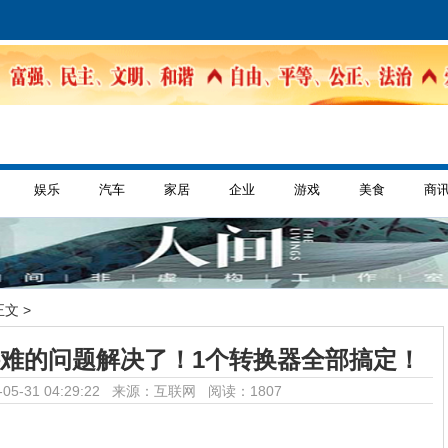
娱乐
汽车
家居
企业
游戏
美食
商
正文 >
转接难的问题解决了！1个转换器全部搞定！
05-31 04:29:22 来源：互联网
阅读：1807