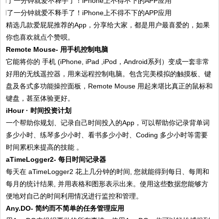
精选几款爱屁屁推荐的App，分享给大家，都是用户最喜爱的，如果
你也喜欢就点个赞呗。
Remote Mouse- 用手机控制电脑
它能将你的 手机 (iPhone, iPad ,iPod，Android系列）变成一套非常
好用的无线遥控器，用来远程控制电脑。包含完美模拟的触摸板、键
盘及各式多功能操控面板，Remote Mouse 用起来堪比真正的鼠标和
键盘，甚至体验更好。
iHour · 时间投资计划
一个帮助你规划、记录自己时间投入的App，可以帮助你记录背单词
多少小时、练琴多少小时、看书多少小时、Coding 多少小时等需要
时间累积来提高的技能 。
aTimeLogger2- 每日时间记录器
每天在 aTimeLogger2 花上几分钟的时间, 您就能得到每日、每周和
每月的统计结果, 并用表格和图形表示出来。使用这些数据您能够方
便地对自己的时间利用情况进行监控和管理。
Any.DO- 简约而不简单的任务管理应用