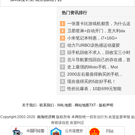
热门资讯排行
一张显卡比游戏机都贵，为什么这
卫星喷淋+自动开门，意大利da
小米笔记本特惠，i7+16G+
动力TURBO凉热感运动凝胶
旧手机回收不求人，回收宝三小时
北斗导航要找回自己的存在感，首
史上最强的Moto手机，Mot
2000左右最值得购买的手机，
现在值得买的5款好手机！
性价比爆表，10款699元智能
关于我们
-
联系我们
-
XML地图
-
网站地图
TXT
-
版权声明
Copyright.2002-2020
南海经济网
版权所有 本网拒绝一切非法行为 欢迎监督举报 如
有错误信息 欢迎纠正