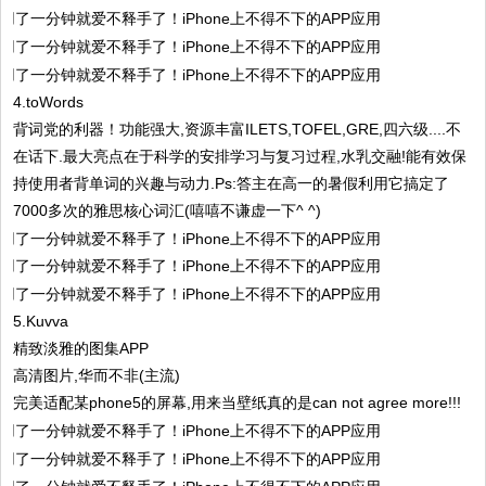
4.toWords
背词党的利器！功能强大,资源丰富ILETS,TOFEL,GRE,四六级....不
在话下.最大亮点在于科学的安排学习与复习过程,水乳交融!能有效保
持使用者背单词的兴趣与动力.Ps:答主在高一的暑假利用它搞定了
7000多次的雅思核心词汇(嘻嘻不谦虚一下^ ^)
5.Kuvva
精致淡雅的图集APP
高清图片,华而不非(主流)
完美适配某phone5的屏幕,用来当壁纸真的是can not agree more!!!