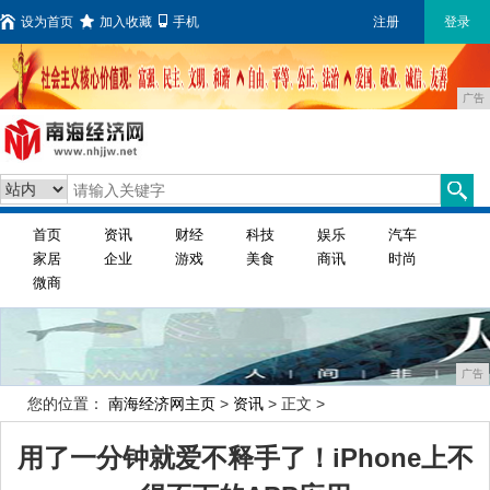
设为首页
加入收藏
手机
注册
登录
广告
首页
资讯
财经
科技
娱乐
汽车
家居
企业
游戏
美食
商讯
时尚
微商
广告
您的位置：
南海经济网主页
>
资讯
> 正文 >
用了一分钟就爱不释手了！iPhone上不