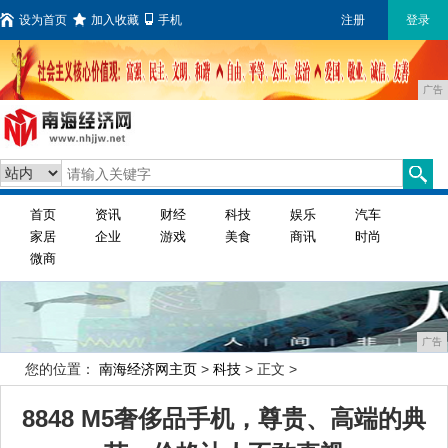
设为首页
加入收藏
手机
注册
登录
广告
首页
资讯
财经
科技
娱乐
汽车
家居
企业
游戏
美食
商讯
时尚
微商
广告
您的位置：
南海经济网主页
>
科技
> 正文 >
8848 M5奢侈品手机，尊贵、高端的典