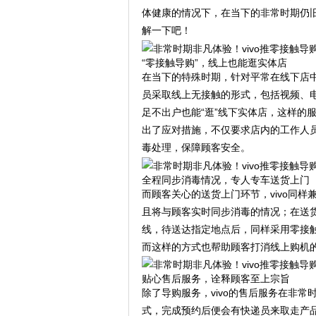
体健康的情况下，在当下的非常时期仍
解一下吧！
“零接触导购”，线上也能逛实体店
在当下的特殊时期，针对平常在线下店中
员采取线上无接触的形式，包括视频、
足不出户也能“逛”线下实体店，这样的
出了应对措施，不仅要求店内的工作人
毒处理，保障顾客安全。
全程同步消毒情况，专人专车送货上门
而顾客关心的送货上门环节，vivo同
且将与顾客实时同步消毒的情况；在送
线，待送达指定地点后，同样采用零接
而这样的方式也帮助顾客打消线上购机的
贴心售后服务，诠释顾客至上宗旨
除了导购服务，vivo的售后服务在非
式，完成预约后便会有快递员来取走产品