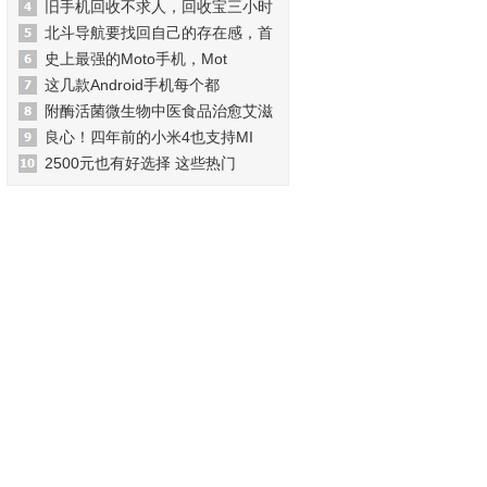
旧手机回收不求人，回收宝三小时
北斗导航要找回自己的存在感，首
史上最强的Moto手机，Mot
这几款Android手机每个都
附酶活菌微生物中医食品治愈艾滋
良心！四年前的小米4也支持MI
2500元也有好选择 这些热门