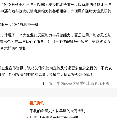
出了NEX系列手机用户可以99元更换电池等业务，以优惠的价格让用户
一屏中还有着与这次疫情息息相关的各项服务，方便用户随时关注最新的
调整，体现了一个大企业的反应能力与调整能力，更是让用户能够无差别
o凭借着出色的产品与贴心的服务，让用户不仅能够放心购买，更能够放心
服务宗旨值得赞扬！
载企业宣传资讯，该相关信息仅为宣传及传递更多信息之目的，不代表
核实！任何投资加盟均有风险，提醒广大民众投资需谨慎！
下一篇：
华为nova这款手机上市表现不俗，
相比蓝绿厂产品谁更有优势？
相关资讯
手机的发展史：从早期的大哥大到
探索 让未来多一种可能 小米5