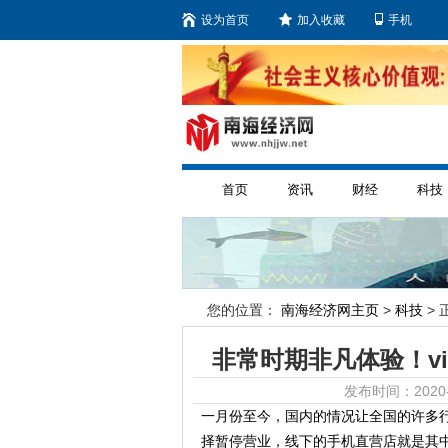
设为首页
加入收藏
手机
首页
资讯
财经
科技
您的位置：
南海经济网主页
>
科技
> 
非常时期非凡体验！v
发布时间：2020-
一月份至今，国内的情况让全国的许多
择暂停营业，线下的手机直营店就是其中