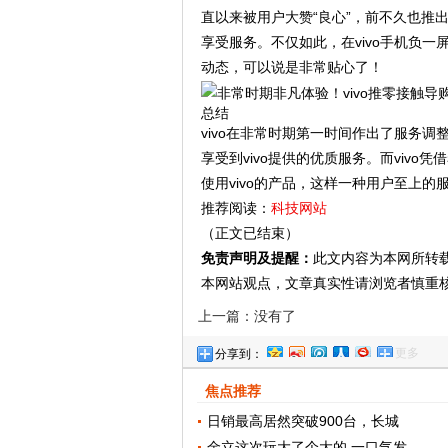
直以来被用户大赞“良心”，前不久也推
享受服务。不仅如此，在vivo手机负
动态，可以说是非常贴心了！
总结
vivo在非常时期第一时间作出了服务
享受到vivo提供的优质服务。而viv
使用vivo的产品，这样一种用户至上的
推荐阅读：
科技网站
（正文已结束）
免责声明及提醒：
此文内容为本网所转
本网站观点，文章真实性请浏览者慎重
上一篇：没有了
更多
分享到：
焦点推荐
日销最高居然突破900台，长城
金立这次玩大了个大的 一口气发