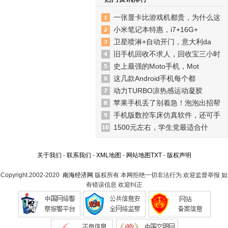
一张显卡比游戏机都贵，为什么这
小米笔记本特惠，i7+16G+
卫星喷淋+自动开门，意大利da
旧手机回收不求人，回收宝三小时
史上最强的Moto手机，Mot
这几款Android手机每个都
动力TURBO凉热感运动凝胶
苹果手机丢了别着急！泡泡出招帮
手机版数控车床仿真软件，还可手
1500元左右，学生党最适合什
关于我们
-
联系我们
-
XML地图
-
网站地图
TXT
-
版权声明
Copyright.2002-2020
南海经济网
版权所有 本网拒绝一切非法行为 欢迎监督举报 如
有错误信息 欢迎纠正