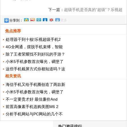
下一篇：
超级手机是否真的“超级”？乐视超
更多
分享到：
级手机1全面评测
焦点推荐
处理器干到十核!乐视超级手机2
4G全网通，摆脱手机束缚，智能
除了王者荣耀找不到好玩的手游？
小米5手机参数首次曝光，碉堡了
这些手机截屏方式你都知道吗？这
相关资讯
海信手机又给手机圈创造了两款新
小米5手机参数首次曝光，碉堡了
不一定要贵才好 最佳廉价And
前置高像素手机选购美图M6 2
分析手机网站与PC网站的几个不
热门资讯排行