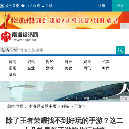
设为首页
加入收藏
手机
注册
登录
广告
首页
资讯
财经
科技
娱乐
汽车
家居
企业
游戏
美食
商讯
时尚
微商
广告
您的位置：
南海经济网主页
>
科技
> 正文 >
除了王者荣耀找不到好玩的手游？这二