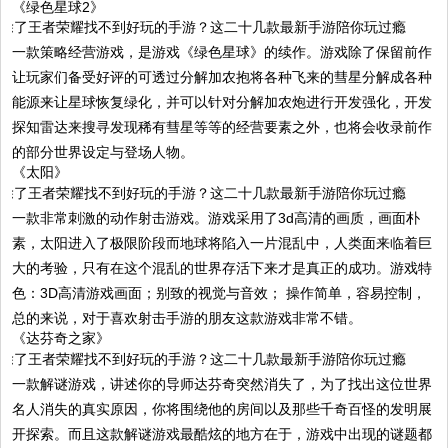
《绿色星球2》
一款策略经营游戏，是游戏《绿色星球》的续作。游戏除了保留前作
让玩家们备受好评的可透过分解加农抱将各种飞来的彗星分解成各种
能源来让星球恢复绿化，并可以针对分解加农炮进行开发强化，开发
探知雷达来搜寻发现稀有彗星等等的经营要素之外，也将会收录前作
的部分世界设定与登场人物。
《太阳》
一款非常刺激的动作射击游戏。游戏采用了3d高清的画质，画面朴
素，太阳进入了极限阶段而地球将陷入一片混乱中，人类面来临着巨
大的考验，只有在这个混乱的世界存活下来才是真正的成功。游戏特
色：3D高清游戏画面；别致的视觉与音效； 操作简单，容易控制，
总的来说，对于喜欢射击手游的朋友这款游戏非常不错。
《达芬奇之家》
一款解谜游戏，讲述你的导师达芬奇突然消失了，为了找出这位世界
名人消失的真实原因，你将围绕他的房间以及那些千奇百怪的发明展
开探索。而且这款解谜游戏最酷炫的地方在于，游戏中出现的谜题都