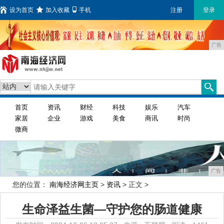
设为首页
加入收藏
手机
注册
登录
广告
首页
资讯
财经
科技
娱乐
汽车
家居
企业
游戏
美食
商讯
时尚
微商
广告
您的位置：
南海经济网主页
>
资讯
> 正文 >
生命泽益生菌—守护您的肠道健康