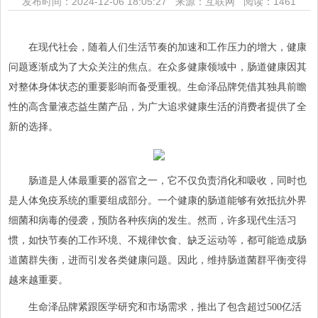
发布时间：2024-12-06 18:05:27 来源：互联网
阅读：1461
在现代社会，随着人们生活节奏的加速和工作压力的增大，健康
问题逐渐成为了大众关注的焦点。在众多健康领域中，肠道健康因其
对整体身体状态的重要影响而备受重视。生命泽品牌凭借其独具前瞻
性的高含量液态益生菌产品，为广大追求健康生活的消费者提供了全
新的选择。
肠道是人体最重要的器官之一，它不仅负责消化和吸收，同时也
是人体免疫系统的重要组成部分。一个健康的肠道能够有效抵抗外界
细菌和病毒的侵袭，预防各种疾病的发生。然而，许多现代生活习
惯，如快节奏的工作环境、不规律饮食、缺乏运动等，都可能造成肠
道菌群失衡，进而引发各类健康问题。因此，维持肠道菌群平衡变得
越来越重要。
生命泽品牌紧跟医学研究和市场需求，推出了包含超过500亿活