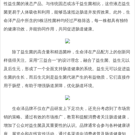
性益生菌的液态产品。与传统固态或冻干益生菌相比，这些液态益生
菌更易于人体吸收和利用，能够迅速抵达肠道并发挥效果。此外，生
命泽产品中所含的9株活性菌种均经过严格筛选，每一株都具有独特
的健康功效，并能协同作用，共同促进肠道健康。
除了益生菌的高含量和精选菌种，生命泽在产品配方上的创新同
样值得关注。采用“三益合一”的设计理念，融合了益生菌、益生元以
及后生元，形成了一个全面支持肠道健康的系统。益生元可以促进益
生菌的生长，而后生元则是益生菌代谢产生的有益物质，它们直接作
用于肠壁，有助于增强肠道屏障，优化肠道环境。
生命泽品牌不仅在产品研发上下足功夫，还充分考虑到了市场营
销的策略。通过有效的市场推广，教育和提醒消费者关注肠道健康，
增加了公众对益生菌及其重要性的认识。品牌通常会参与各种健康讲
座、展览会和在线宣传活动，通过多渠道向消费者普及肠道健康知