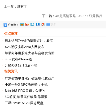
上一篇：没有了
下一篇：
4K超高清双路1080P！纽曼畅行
更多
分享到：
Z3高端行车记录仪体验评测!
焦点推荐
日本这部7分钟的脑洞短片，看完
X25版乐视乐2Pro入网发布
苹果向年度股东大会与会者发出新
iFixit发布iPhone透
升级iOS 12.1.2后不能
相关资讯
广东省饶平县水产省级现代农业产
小米手环3 NFC版体验：手机
魅族16S PRO首销，久违的
5G前夜,苹果疯狂破局:修漏洞
三星PM981512G固态硬盘