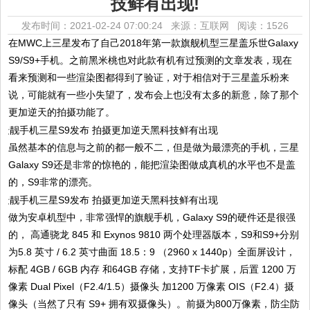
技鲜有出现!
发布时间：2021-02-24 07:00:24 来源：互联网
阅读：1526
在MWC上三星发布了自己2018年第一款旗舰机型三星盖乐世Galaxy
S9/S9+手机。之前黑米桃也对此款有机有过预测的文章发表，现在
看来预测和一些渲染图都得到了验证，对于相信对于三星盖乐粉来
说，可能就有一些小失望了，发布会上也没有太多的新意，除了那个
更加逆天的拍摄功能了。
虽然基本的信息与之前的都一般不二，但是做为最漂亮的手机，三星
Galaxy S9还是非常的惊艳的，能把渲染图做成真机的水平也不是盖
的，S9非常的漂亮。
做为安卓机型中，非常强悍的旗舰手机，Galaxy S9的硬件还是很强
的， 高通骁龙 845 和 Exynos 9810 两个处理器版本，S9和S9+分别
为5.8 英寸 / 6.2 英寸曲面 18.5：9 （2960 x 1440p）全面屏设计，
标配 4GB / 6GB 内存 和64GB 存储，支持TF卡扩展，后置 1200 万
像素 Dual Pixel（F2.4/1.5）摄像头 加1200 万像素 OIS（F2.4）摄
像头（当然了只有 S9+ 拥有双摄像头）。前摄为800万像素，防尘防