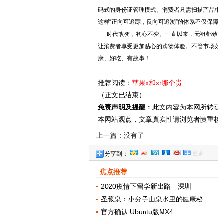
码式的身份证管理模式。消费者只需扫描产品
这样“正向可追踪，反向可追溯”的体系不仅保
时代改变，初心不变。一直以来，元祖都致力
让消费者享受更加贴心的购物体验。不管市场
康、好吃、有故事！
推荐阅读：
苹果x和xr哪个贵
（正文已结束）
免责声明及提醒：
此文内容为本网所转
本网站观点，文章真实性请浏览者慎重
上一篇：没有了
更多
分享到：
焦点推荐
2020疫情下留学新出路—深圳
圣薇泉：小分子山泉水里的健康秘
官方确认 Ubuntu版MX4