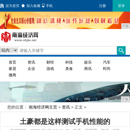
设为首页
加入收藏
手机
注册
登录
广告
首页
资讯
财经
科技
娱乐
汽车
家居
企业
游戏
美食
商讯
时尚
微商
广告
您的位置：
南海经济网主页
>
资讯
> 正文 >
土豪都是这样测试手机性能的