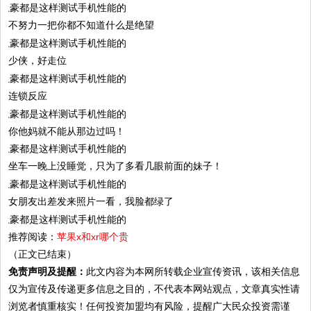
不努力一把你都不知道什么是绝望
少侠，好走位
连锁反应
你他妈就不能从那边过吗！
坐车一晚上没睡觉，只为了多看几眼前面的妹子！
女朋友出差发来照片一看，我脸都绿了
推荐阅读：
苹果x和xr哪个贵
（正文已结束）
免责声明及提醒：
此文内容为本网所转载企业宣传资讯，该相关信息
仅为宣传及传递更多信息之目的，不代表本网站观点，文章真实性请
浏览者慎重核实！任何投资加盟均有风险，提醒广大民众投资需谨