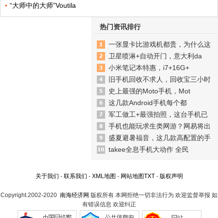
“大师中的大师”Voutila
热门资讯排行
一张显卡比游戏机都贵，为什么这
卫星喷淋+自动开门，意大利da
小米笔记本特惠，i7+16G+
旧手机回收不求人，回收宝三小时
史上最强的Moto手机，Mot
这几款Android手机每个都
军工做工+最强拍照，这台手机已
手机也能玩求生类网游？网易将出
盛夏避暑福音，这几款高配置的手
takee全息手机大动作 全民
关于我们
-
联系我们
-
XML地图
-
网站地图
TXT
-
版权声明
Copyright.2002-2020
南海经济网
版权所有 本网拒绝一切非法行为 欢迎监督举报 如
有错误信息 欢迎纠正