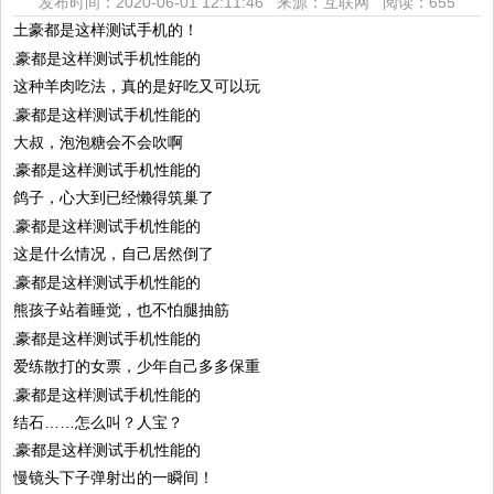
发布时间：2020-06-01 12:11:46 来源：互联网
阅读：655
土豪都是这样测试手机的！
这种羊肉吃法，真的是好吃又可以玩
大叔，泡泡糖会不会吹啊
鸽子，心大到已经懒得筑巢了
这是什么情况，自己居然倒了
熊孩子站着睡觉，也不怕腿抽筋
爱练散打的女票，少年自己多多保重
结石……怎么叫？人宝？
慢镜头下子弹射出的一瞬间！