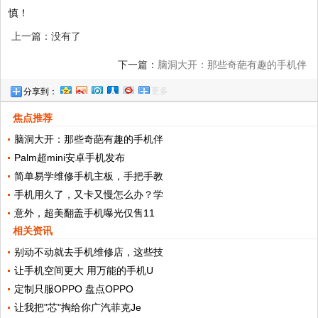
慎！
上一篇：没有了
下一篇：
脑洞大开：那些奇葩有趣的手机伴
更多
分享到：
侣
焦点推荐
脑洞大开：那些奇葩有趣的手机伴
Palm超mini安卓手机发布
简单易学维修手机主板，手把手教
手机用久了，又卡又慢怎么办？学
意外，超美翻盖手机曝光仅售11
相关资讯
别动不动就去手机维修店，这些技
让手机空间更大 用万能的手机U
定制只服OPPO 盘点OPPO
让我把"芯"掏给你广汽菲克Je