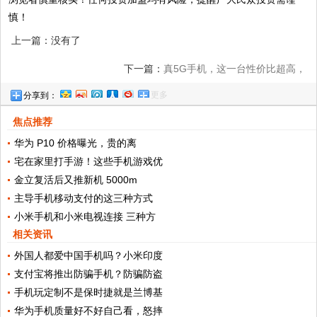
慎！
上一篇：没有了
下一篇：
真5G手机，这一台性价比超高，
更多
分享到：
买了不吃亏!
焦点推荐
华为 P10 价格曝光，贵的离
宅在家里打手游！这些手机游戏优
金立复活后又推新机 5000m
主导手机移动支付的这三种方式
小米手机和小米电视连接 三种方
相关资讯
外国人都爱中国手机吗？小米印度
支付宝将推出防骗手机？防骗防盗
手机玩定制不是保时捷就是兰博基
华为手机质量好不好自己看，怒摔