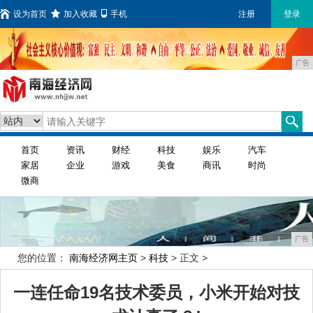
设为首页
加入收藏
手机
注册
登录
广告
首页
资讯
财经
科技
娱乐
汽车
家居
企业
游戏
美食
商讯
时尚
微商
广告
您的位置：
南海经济网主页
>
科技
> 正文 >
一连任命19名技术委员，小米开始对技