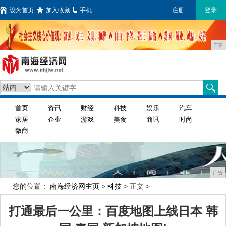
设为首页
加入收藏
手机
注册
登录
广告
首页
资讯
财经
科技
娱乐
汽车
家居
企业
游戏
美食
商讯
时尚
微商
广告
您的位置：
南海经济网主页
>
科技
> 正文 >
打通最后一公里：百度地图上线日本 韩