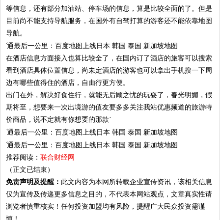
等信息，还有部分加油站、停车场的信息，算是比较全面的了。但是
目前尚不能支持导航服务，在国外有自驾打算的游客还不能依靠地图
导航。
在酒店信息方面接入也算比较全了，在国内订了酒店的旅客可以搜索
看到酒店具体位置信息，尚未定酒店的游客也可以拿出手机搜一下周
边有哪些值得住的酒店，自由行更方便。
出门在外，解决好食住行，就能无后顾之忧的玩耍了，春光明媚，假
期将至，想要来一次出境游的值友要多多关注我站优惠频道的旅游特
价商品，说不定就有你想要的那款`
推荐阅读：
联合财经网
（正文已结束）
免责声明及提醒：
此文内容为本网所转载企业宣传资讯，该相关信息
仅为宣传及传递更多信息之目的，不代表本网站观点，文章真实性请
浏览者慎重核实！任何投资加盟均有风险，提醒广大民众投资需谨
慎！