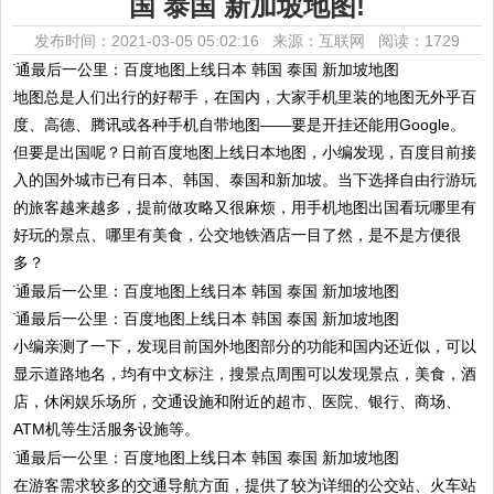
国 泰国 新加坡地图!
发布时间：2021-03-05 05:02:16 来源：互联网
阅读：1729
地图总是人们出行的好帮手，在国内，大家手机里装的地图无外乎百
度、高德、腾讯或各种手机自带地图——要是开挂还能用Google。
但要是出国呢？日前百度地图上线日本地图，小编发现，百度目前接
入的国外城市已有日本、韩国、泰国和新加坡。当下选择自由行游玩
的旅客越来越多，提前做攻略又很麻烦，用手机地图出国看玩哪里有
好玩的景点、哪里有美食，公交地铁酒店一目了然，是不是方便很
多？
小编亲测了一下，发现目前国外地图部分的功能和国内还近似，可以
显示道路地名，均有中文标注，搜景点周围可以发现景点，美食，酒
店，休闲娱乐场所，交通设施和附近的超市、医院、银行、商场、
ATM机等生活服务设施等。
在游客需求较多的交通导航方面，提供了较为详细的公交站、火车站