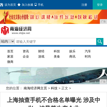
设为首页
加入收藏
手机
注册
登录
广告
首页
资讯
财经
科技
娱乐
汽车
家居
企业
游戏
美食
商讯
时尚
微商
广告
您的位置：
南海经济网主页
>
科技
> 正文 >
上海抽查手机不合格名单曝光 涉及中