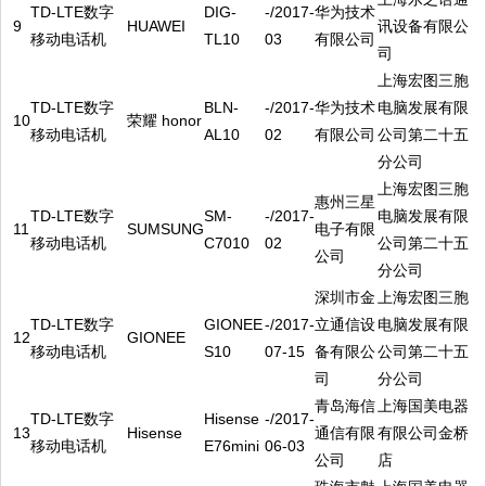
TD-LTE数字
DIG-
-/2017-
华为技术
9
HUAWEI
讯设备有限公
移动电话机
TL10
03
有限公司
司
上海宏图三胞
TD-LTE数字
BLN-
-/2017-
华为技术
电脑发展有限
10
荣耀 honor
移动电话机
AL10
02
有限公司
公司第二十五
分公司
上海宏图三胞
惠州三星
TD-LTE数字
SM-
-/2017-
电脑发展有限
11
SUMSUNG
电子有限
移动电话机
C7010
02
公司第二十五
公司
分公司
深圳市金
上海宏图三胞
TD-LTE数字
GIONEE
-/2017-
立通信设
电脑发展有限
12
GIONEE
移动电话机
S10
07-15
备有限公
公司第二十五
司
分公司
青岛海信
上海国美电器
TD-LTE数字
Hisense
-/2017-
13
Hisense
通信有限
有限公司金桥
移动电话机
E76mini
06-03
公司
店