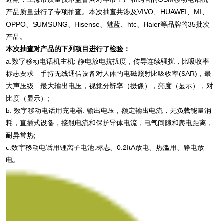
产品质量进行了专项抽查。本次抽查共涉及VIVO、HUAWEI、MI、
OPPO、SUMSUNG、Hisense、魅蓝、htc、Haier等品牌的35批次
产品。
本次抽查对产品的下列项目进行了检验：
a.数字移动电话机主机: 静电放电抗扰度，传导连续骚扰，比吸收率
标志要求，手持无线通信设备对人体的电磁照射比吸收率(SAR)，最
大声压级，最大输出电压，视觉分辨率（摄像），亮度（显示），对
比度（显示）;
b. 数字移动电话用充电器: 输出电压，额定输出电流，无负载能量消
耗，直插式设备，接触电流和保护导体电流，电气间隙和爬电距离，
耐异常热;
c.数字移动电话用锂离子电池:标志、0.2ItA放电、热滥用、静电放
电。