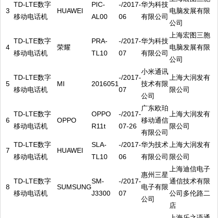
TD-LTE数字
PIC-
-/2017-
华为科技
3
HUAWEI
电脑发展有限
移动电话机
AL00
06
有限公司
公司
上海宏图三胞
TD-LTE数字
PRA-
-/2017-
华为科技
4
荣耀
电脑发展有限
移动电话机
TL10
07
有限公司
公司
小米通讯
TD-LTE数字
-/2017-
上海大润发有
5
MI
2016051
技术有限
移动电话机
07
限公司
公司
广东欧珀
TD-LTE数字
OPPO
-/2017-
上海大润发有
6
OPPO
移动通信
移动电话机
R11t
07-26
限公司
有限公司
TD-LTE数字
SLA-
-/2017-
华为技术
上海大润发有
7
HUAWEI
移动电话机
TL10
06
有限公司
限公司
上海迪信电子
惠州三星
TD-LTE数字
SM-
-/2017-
通信技术有限
8
SUMSUNG
电子有限
移动电话机
J3300
07
公司多伦路二
公司
店
上海乐之语通