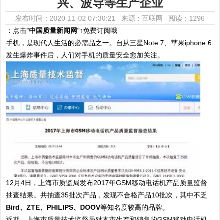
兴、波导等生产企业
发布时间：2020-11-02 07:30:21 来源：互联网
阅读：1296
：点击"
中国质量新闻网
"↑免费订阅哦
手机，是现代人生活的必需品之一。自从三星Note 7、苹果iphone 6
发生爆炸事件后，人们对手机的质量安全愈加关注。
12月4日，上海市质监局发布2017年GSM移动电话机产品质量监督
抽查结果。共抽查35批次产品，发现不合格产品10批次，其中不乏
Bird、ZTE、PHILIPS、DOOV
等知名度较高的品牌。
近期，上海市质量技术监督局对本市生产和销售的GSM移动电话机