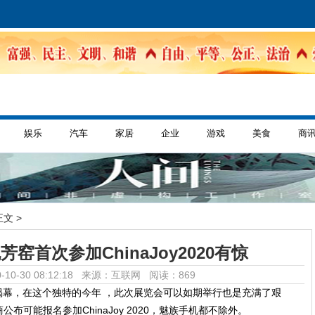
娱乐
汽车
家居
企业
游戏
美食
商
正文 >
窑首次参加ChinaJoy2020有惊
-10-30 08:12:18 来源：互联网
阅读：869
将宣布揭幕，在这个独特的今年 ，此次展览会可以如期举行也是充满了艰
可能报名参加ChinaJoy 2020，魅族手机都不除外。