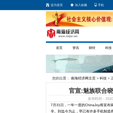
设为首页
加入收藏
手机
首页
资讯
财经
科技
您的位置：
南海经济网主页
>
科技
> 
官宣:魅族联合晓芳
发布时间：2020
7月31日，一年一度的ChinaJoy
辛。到迄今为止，早已有许多手机制造商公布