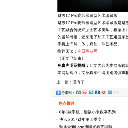
魅族17 Pro晓芳窑造型艺术珍藏版
魅族17 Pro晓芳窑造型艺术珍藏版
工艺融合传统式胎土艺术美学，根据上
的当然衔接，还采用了加工工艺难度系
手机上浑然一体，宛如一件艺术品。
推荐阅读：
今日商业网
（正文已结束）
免责声明及提醒：
此文内容为本网所转
本网站观点，文章真实性请浏览者慎重
上一篇：没有了
更多
分享到：
焦点推荐
8年8款手机，细谈小米数字系列
快讯:2017财年第四季度,I
魅族全新Logo遭曝光看齐国际