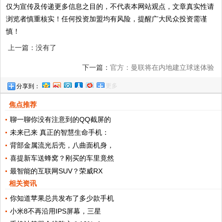
仅为宣传及传递更多信息之目的，不代表本网站观点，文章真实性请
浏览者慎重核实！任何投资加盟均有风险，提醒广大民众投资需谨
慎！
上一篇：没有了
下一篇：
官方：曼联将在内地建立球迷体验
更多
分享到：
中心，上线中文App
焦点推荐
聊一聊你没有注意到的QQ截屏的
未来已来 真正的智慧生命手机：
背部金属流光后壳，八曲面机身，
喜提新车送蜂窝？刚买的车里竟然
最智能的互联网SUV？荣威RX
相关资讯
你知道苹果总共发布了多少款手机
小米8不再沿用IPS屏幕，三星