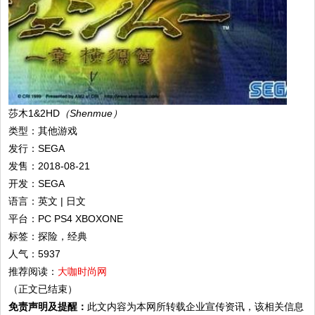
莎木1&2HD
（Shenmue）
类型：其他游戏
发行：SEGA
发售：2018-08-21
开发：SEGA
语言：英文 | 日文
平台：PC PS4 XBOXONE
标签：探险，经典
人气：5937
推荐阅读：
大咖时尚网
（正文已结束）
免责声明及提醒：
此文内容为本网所转载企业宣传资讯，该相关信息