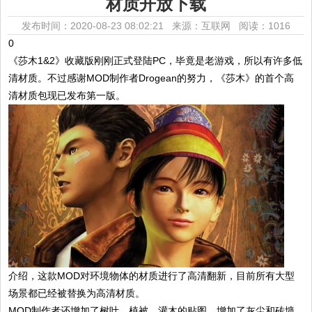
材质开放下载
发布时间：2020-08-23 08:02:21 来源：互联网
阅读：1016
0
《莎木1&2》收藏版刚刚正式登陆PC，毕竟是老游戏，所以有许多低
清材质。不过感谢MOD制作者Drogean的努力，《莎木》的首个高
清材质包现已发布第一版。
介绍，这款MOD对环境物体的材质进行了高清翻新，目前所有大型
场景都已经被替换为高清材质。
MOD制作者还增加了树叶、植被、灌木的贴图，增加了灰尘和砖墙