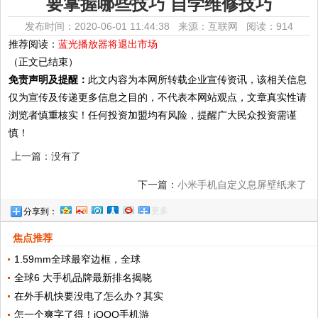
要掌握哪些技巧 自学维修技巧
发布时间：2020-06-01 11:44:38 来源：互联网
阅读：914
推荐阅读：
蓝光播放器将退出市场
（正文已结束）
免责声明及提醒：
此文内容为本网所转载企业宣传资讯，该相关信息
仅为宣传及传递更多信息之目的，不代表本网站观点，文章真实性请
浏览者慎重核实！任何投资加盟均有风险，提醒广大民众投资需谨
慎！
上一篇：没有了
下一篇：
小米手机自定义息屏壁纸来了
更多
分享到：
焦点推荐
1.59mm全球最窄边框，全球
全球6 大手机品牌最新排名揭晓
在外手机快要没电了怎么办？其实
怎一个爽字了得！iQOO手机游