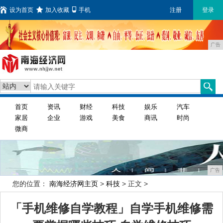
设为首页
加入收藏
手机
注册
登录
广告
首页
资讯
财经
科技
娱乐
汽车
家居
企业
游戏
美食
商讯
时尚
微商
广告
您的位置：
南海经济网主页
>
科技
> 正文 >
「手机维修自学教程」自学手机维修需