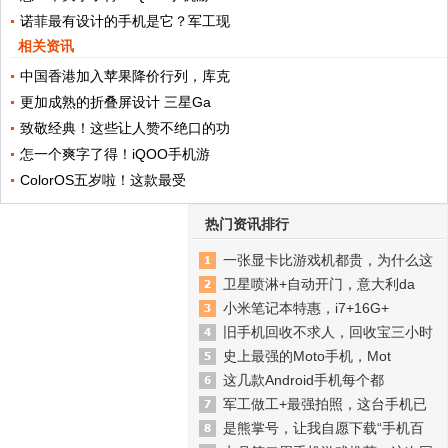
诺菲最有设计的手机是它？军工现
相关资讯
中国香港加入苹果降价行列，库克
更加成熟的折叠屏设计 三星Ga
致敬经典！这些让人赞不绝口的功
怎一个爽字了得！iQOO手机游
ColorOS五岁啦！这款最受
热门资讯排行
一张显卡比游戏机都贵，为什么这
卫星喷淋+自动开门，意大利da
小米笔记本特惠，i7+16G+
旧手机回收不求人，回收宝三小时
史上最强的Moto手机，Mot
这几款Android手机每个都
军工做工+最强拍照，这台手机已
是熊掌号，让我自愿下载“手机百