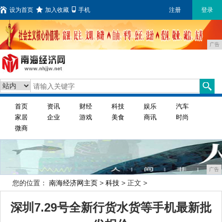
设为首页
加入收藏
手机
注册
登录
广告
首页
资讯
财经
科技
娱乐
汽车
家居
企业
游戏
美食
商讯
时尚
微商
广告
您的位置：
南海经济网主页
>
科技
> 正文 >
深圳7.29号全新行货水货等手机最新批